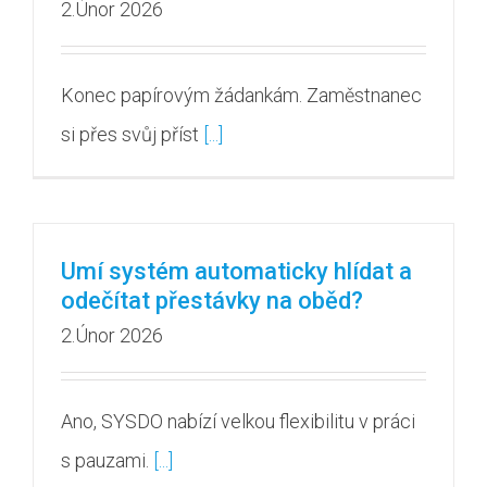
2.Únor 2026
Konec papírovým žádankám. Zaměstnanec
si přes svůj příst
[...]
Umí systém automaticky hlídat a
odečítat přestávky na oběd?
2.Únor 2026
Ano, SYSDO nabízí velkou flexibilitu v práci
s pauzami.
[...]