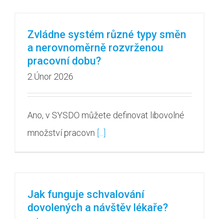
Zvládne systém různé typy směn
a nerovnoměrně rozvrženou
pracovní dobu?
2.Únor 2026
Ano, v SYSDO můžete definovat libovolné
množství pracovn
[...]
Jak funguje schvalování
dovolených a návštěv lékaře?