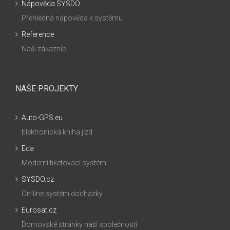
Nápověda SYSDO
Přehledná nápověda k systému
Reference
Naši zákazníci
NAŠE PROJEKTY
Auto-GPS.eu
Elektronická kniha jízd
Eda
Moderní tiketovací systém
SYSDO.cz
On-line systém docházky
Eurosat.cz
Domovské stránky naší společnosti