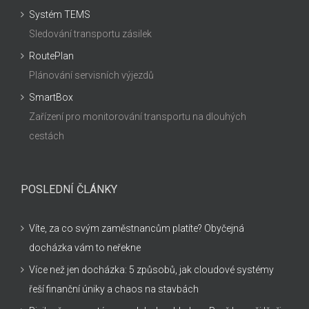
Systém TEMS
Sledování transportu zásilek
RoutePlan
Plánování servisních výjezdů
SmartBox
Zařízení pro monitorování transportu na dlouhých
cestách
POSLEDNÍ ČLÁNKY
Víte, za co svým zaměstnancům platíte? Obyčejná
docházka vám to neřekne
Více než jen docházka: 5 způsobů, jak cloudové systémy
řeší finanční úniky a chaos na stavbách