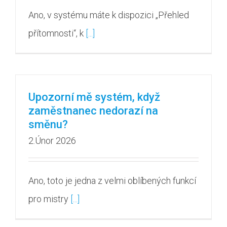
Ano, v systému máte k dispozici „Přehled
přítomnosti“, k
[...]
Upozorní mě systém, když
zaměstnanec nedorazí na
směnu?
2.Únor 2026
Ano, toto je jedna z velmi oblíbených funkcí
pro mistry
[...]