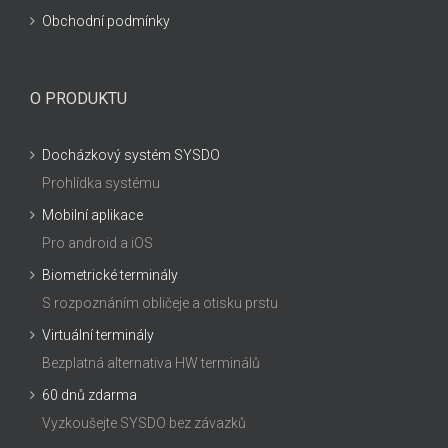
Obchodní podmínky
O PRODUKTU
Docházkový systém SYSDO
Prohlídka systému
Mobilní aplikace
Pro android a iOS
Biometrické terminály
S rozpoznáním obličeje a otisku prstu
Virtuální terminály
Bezplatná alternativa HW terminálů
60 dnů zdarma
Vyzkoušejte SYSDO bez závazků