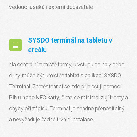
vedoucí úseků i externí dodavatele
.
SYSDO terminál na tabletu v
areálu
Na centrálním místě farmy, u vstupu do haly nebo
dílny, může být umístěn
tablet s aplikací SYSDO
Terminál
. Zaměstnanci se zde přihlašují pomocí
PINu nebo NFC karty
, čímž se minimalizují fronty a
chyby při zápisu. Terminál je snadno přenositelný
a nevyžaduje žádné trvalé instalace.