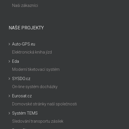
Naši zákazníci
NAŠE PROJEKTY
Auto-GPS.eu
Elektronická kniha jízd
Eda
Moderní tiketovací systém
SYSDO.cz
On-line systém docházky
Eurosat.cz
Domovské stránky naší společnosti
Systém TEMS
Sledování transportu zásilek