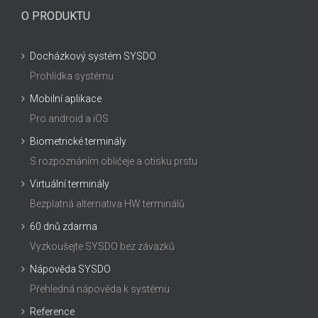
O PRODUKTU
Docházkový systém SYSDO
Prohlídka systému
Mobilní aplikace
Pro android a iOS
Biometrické terminály
S rozpoznáním obličeje a otisku prstu
Virtuální terminály
Bezplatná alternativa HW terminálů
60 dnů zdarma
Vyzkoušejte SYSDO bez závazků
Nápověda SYSDO
Přehledná nápověda k systému
Reference