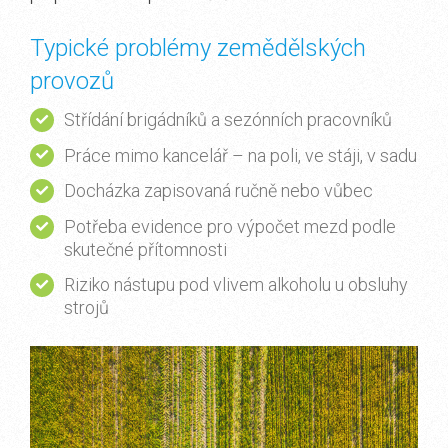
Typické problémy zemědělských
provozů
Střídání brigádníků a sezónních pracovníků
Práce mimo kancelář – na poli, ve stáji, v sadu
Docházka zapisovaná ručně nebo vůbec
Potřeba evidence pro výpočet mezd podle
skutečné přítomnosti
Riziko nástupu pod vlivem alkoholu u obsluhy
strojů