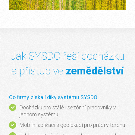
Jak SYSDO řeší docházku
a přístup ve
zemědělství
Co firmy získají díky systému SYSDO
Docházku pro stálé i sezónní pracovníky v
jednom systému
Mobilní aplikaci s geolokací pro práci v terénu