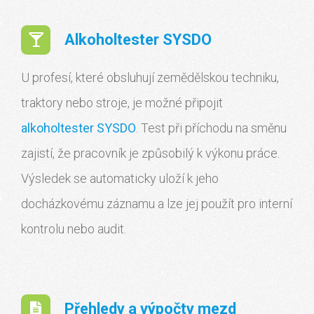
Alkoholtester SYSDO
U profesí, které obsluhují zemědělskou techniku,
traktory nebo stroje, je možné připojit
alkoholtester SYSDO
. Test při příchodu na směnu
zajistí, že pracovník je způsobilý k výkonu práce.
Výsledek se automaticky uloží k jeho
docházkovému záznamu a lze jej použít pro interní
kontrolu nebo audit.
Přehledy a výpočty mezd