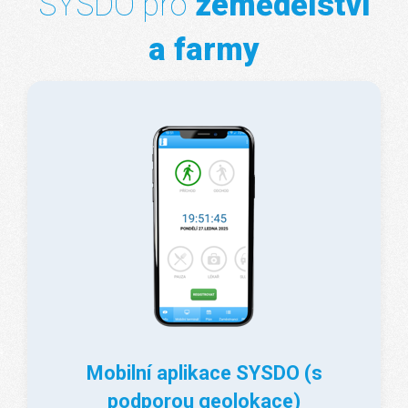
SYSDO pro
zemědělství
a farmy
Mobilní aplikace SYSDO (s
podporou geolokace)