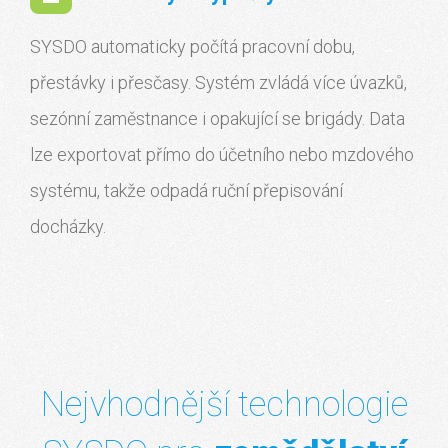
SYSDO automaticky počítá pracovní dobu,
přestávky i přesčasy. Systém zvládá více úvazků,
sezónní zaměstnance i opakující se brigády. Data
lze exportovat přímo do účetního nebo mzdového
systému, takže odpadá ruční přepisování
docházky.
Nejvhodnější technologie