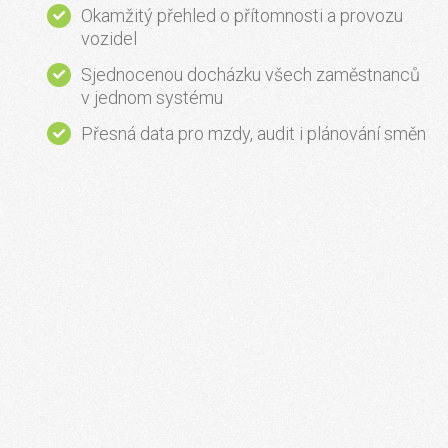
Okamžitý přehled o přítomnosti a provozu
vozidel
Sjednocenou docházku všech zaměstnanců
v jednom systému
Přesná data pro mzdy, audit i plánování směn