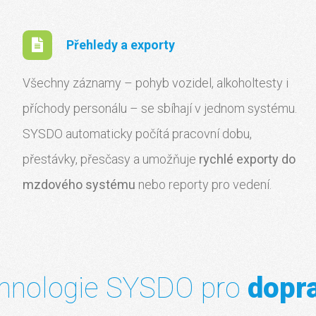
Přehledy a exporty
Všechny záznamy – pohyb vozidel, alkoholtesty i
příchody personálu – se sbíhají v jednom systému.
SYSDO automaticky počítá pracovní dobu,
přestávky, přesčasy a umožňuje
rychlé exporty do
mzdového systému
nebo reporty pro vedení.
chnologie SYSDO pro
dopra