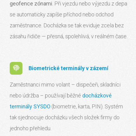
geofence zónami
. Při vjezdu nebo výjezdu z depa
se automaticky zapíše příchod nebo odchod
zaměstnance. Docházka se tak eviduje zcela bez
zásahu řidiče — přesná, spolehlivá, v reálném čase.
Biometrické terminály v zázemí
Zaměstnanci mimo volant – dispečeři, skladníci
nebo údržba – používají běžné
docházkové
terminály SYSDO
(biometrie, karta, PIN). Systém
tak sjednocuje docházku všech složek firmy do
jednoho přehledu.