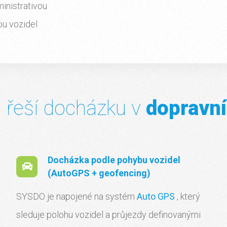
inistrativou
u vozidel
řeší docházku v
dopravní
Docházka podle pohybu vozidel
(AutoGPS + geofencing)
SYSDO je napojené na systém
Auto GPS
, který
sleduje polohu vozidel a průjezdy definovanými