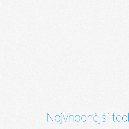
Nejvhodnější te