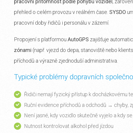
pracovní přítomnost podle pohybu vozidel
, zároveň
přehled o celém provozu v reálném čase.
SYSDO
um
pracovní doby řidičů i personálu v zázemí.
Propojení s platformou
AutoGPS
zajišťuje automat
zónami
(např. vjezd do depa, stanoviště nebo klient
příchodů a výrazně zjednoduší administrativa.
Typické problémy dopravních společno
Řidiči nemají fyzický přístup k docházkovému t
Ruční evidence příchodů a odchodů → chyby, zp
Není jasné, kdy vozidlo skutečně vyjelo a kdy se 
Nutnost kontrolovat alkohol před jízdou