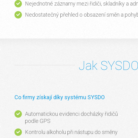
Nejednotné záznamy mezi řidiči, skladníky a adm
Nedostatečný přehled o obsazení směn a pohyb
Jak SYSDO 
Co firmy získají díky systému SYSDO
Automatickou evidenci docházky řidičů
podle GPS
Kontrolu alkoholu při nástupu do směny