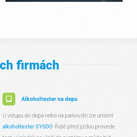
ch firmách
Alkoholtester na depu
U vstupu do depa nebo na parkovišti lze umístit
alkoholtester SYSDO
. Řidič před jízdou provede