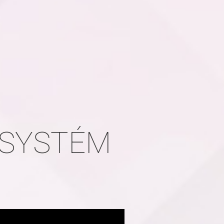
 SYSTÉM