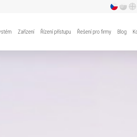
ystém
Zařízení
Řízení přístupu
Řešení pro firmy
Blog
K