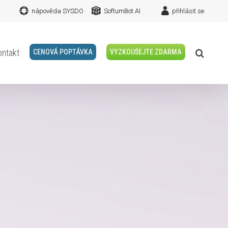
nápověda SYSDO
SoftumBot AI
přihlásit se
ontakt
CENOVÁ POPTÁVKA
VYZKOUŠEJTE ZDARMA