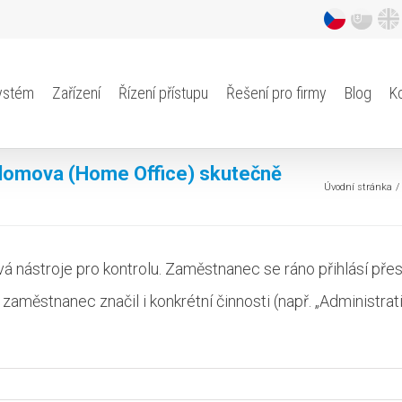
ystém
Zařízení
Řízení přístupu
Řešení pro firmy
Blog
K
 domova (Home Office) skutečně
Úvodní stránka
á nástroje pro kontrolu. Zaměstnanec se ráno přihlásí pře
městnanec značil i konkrétní činnosti (např. „Administrativ