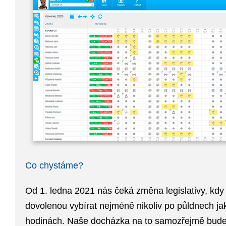
Co chystáme?
Od 1. ledna 2021 nás čeká změna legislativy, kd
dovolenou vybírat nejméně nikoliv po půldnech ja
hodinách. Naše docházka na to samozřejmě bude