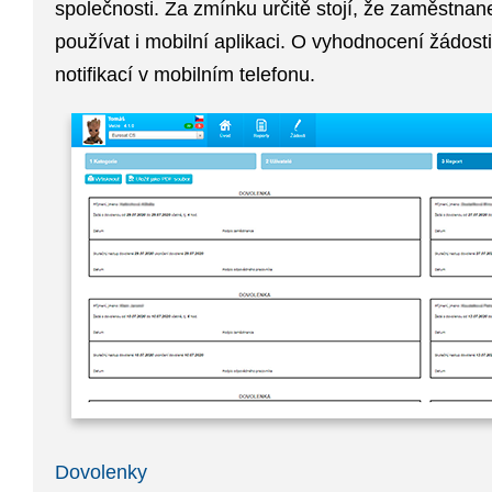
společnosti. Za zmínku určitě stojí, že zaměstna
používat i
mobilní aplikaci
. O vyhodnocení žádost
notifikací v mobilním telefonu
.
Dovolenky