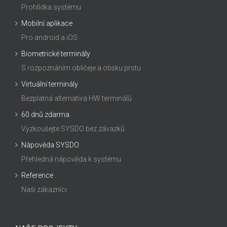
Prohlídka systému
Mobilní aplikace
Pro android a iOS
Biometrické terminály
S rozpoznáním obličeje a otisku prstu
Virtuální terminály
Bezplatná alternativa HW terminálů
60 dnů zdarma
Vyzkoušejte SYSDO bez závazků
Nápověda SYSDO
Přehledná nápověda k systému
Reference
Naši zákazníci