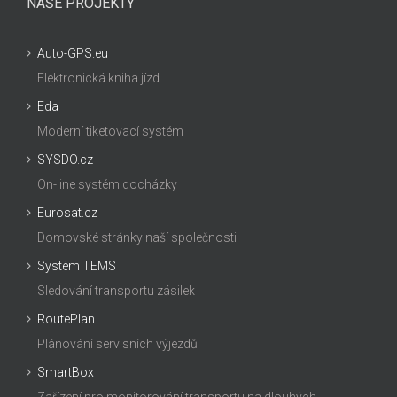
NAŠE PROJEKTY
Auto-GPS.eu
Elektronická kniha jízd
Eda
Moderní tiketovací systém
SYSDO.cz
On-line systém docházky
Eurosat.cz
Domovské stránky naší společnosti
Systém TEMS
Sledování transportu zásilek
RoutePlan
Plánování servisních výjezdů
SmartBox