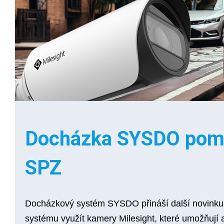
Docházka SYSDO pomo
SPZ
Docházkový systém SYSDO přináší další novinku p
systému využít
kamery Milesight
, které umožňují 