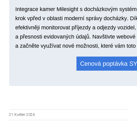
Integrace kamer Milesight s docházkovým syst
krok vpřed v oblasti
moderní správy docházky
. Dí
efektivněji monitorovat příjezdy a odjezdy vozidel
a přesnosti evidovaných údajů. Navštivte webové
a začněte využívat nové možnosti, které vám toto 
Cenová poptávka S
21.Květen 2024