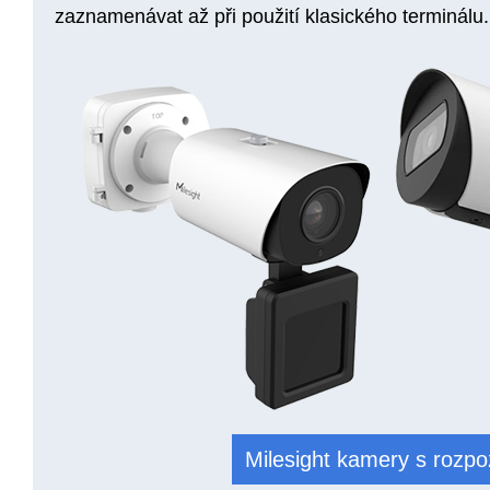
zaznamenávat až při použití klasického terminálu.
Milesight kamery s roz