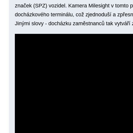
značek (SPZ) vozidel. Kamera Milesight v tomto př
docházkového terminálu, což zjednoduší a zpřes
Jinými slovy -
docházku zaměstnanců tak vytváří 