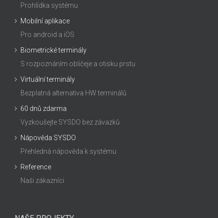
Prohlídka systému
Mobilní aplikace
Pro android a iOS
Biometrické terminály
S rozpoznáním obličeje a otisku prstu
Virtuální terminály
Bezplatná alternativa HW terminálů
60 dnů zdarma
Vyzkoušejte SYSDO bez závazků
Nápověda SYSDO
Přehledná nápověda k systému
Reference
Naši zákazníci