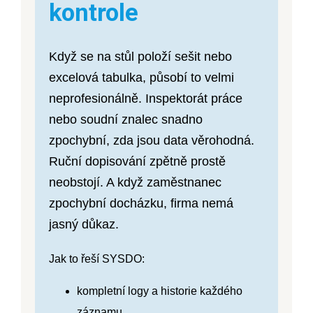
kontrole
Když se na stůl položí sešit nebo
excelová tabulka, působí to velmi
neprofesionálně. Inspektorát práce
nebo soudní znalec snadno
zpochybní, zda jsou data věrohodná.
Ruční dopisování zpětně prostě
neobstojí. A když zaměstnanec
zpochybní docházku, firma nemá
jasný důkaz.
Jak to řeší SYSDO:
kompletní logy a historie každého
záznamu