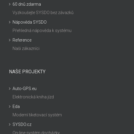
60 dnů zdarma
Vyzkoušejte SYSDO bez závazků
Nápověda SYSDO
Přehledná nápověda k systému
Reference
Naši zákazníci
NAŠE PROJEKTY
Auto-GPS.eu
Elektronická kniha jízd
Eda
Moderní tiketovací systém
SYSDO.cz
On-line systém docházky