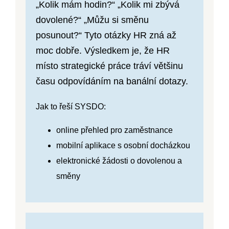
„Kolik mám hodin?“ „Kolik mi zbývá
dovolené?“ „Můžu si směnu
posunout?“ Tyto otázky HR zná až
moc dobře. Výsledkem je, že HR
místo strategické práce tráví většinu
času odpovídáním na banální dotazy.
Jak to řeší SYSDO:
online přehled pro zaměstnance
mobilní aplikace s osobní docházkou
elektronické žádosti o dovolenou a
směny