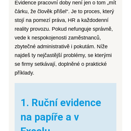
Evidence pracovní doby není jen o tom „mít
čárku, že člověk přišel“. Je to proces, který
stojí na pomezí práva, HR a každodenní
reality provozu. Pokud nefunguje správně,
vede k nespokojenosti zaměstnanců,
zbytečné administrativě i pokutám. Níže
najdeš ty nejčastější problémy, se kterými
se firmy setkávají, doplněné o praktické
příklady.
1. Ruční evidence
na papíře a v