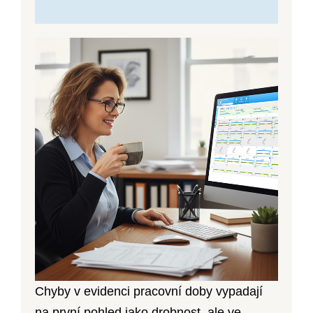
Chyby v evidenci pracovní doby vypadají
na první pohled jako drobnost, ale ve