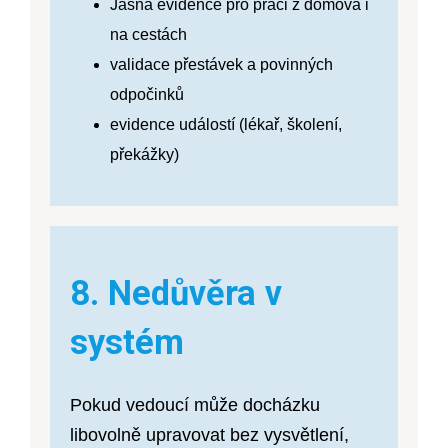
Jasná evidence pro práci z domova i
na cestách
validace přestávek a povinných
odpočinků
evidence událostí (lékař, školení,
překážky)
8. Nedůvěra v
systém
Pokud vedoucí může docházku
libovolně upravovat bez vysvětlení,