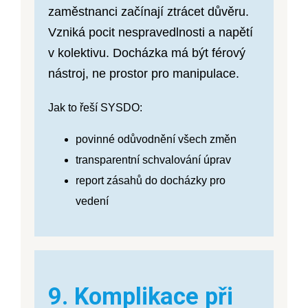
zaměstnanci začínají ztrácet důvěru.
Vzniká pocit nespravedlnosti a napětí
v kolektivu. Docházka má být férový
nástroj, ne prostor pro manipulace.
Jak to řeší SYSDO:
povinné odůvodnění všech změn
transparentní schvalování úprav
report zásahů do docházky pro
vedení
9. Komplikace při