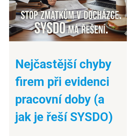
Nejčastější chyby
firem při evidenci
pracovní doby (a
jak je řeší SYSDO)