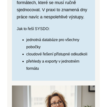
formátech, které se musí ručně
sjednocovat. V praxi to znamená dny
práce navíc a nespolehlivé výstupy.
Jak to řeší SYSDO:
jednotná databáze pro všechny
pobočky
cloudové řešení přístupné odkudkoli
přehledy a exporty v jednotném
formátu