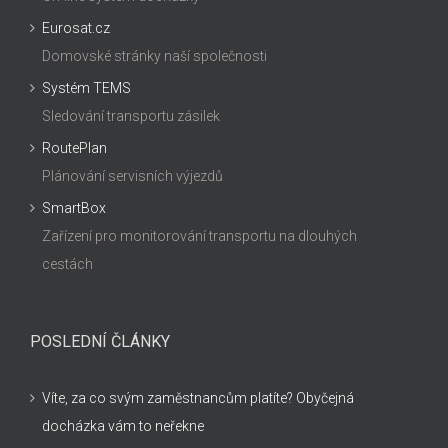
Eurosat.cz
Domovské stránky naší společnosti
Systém TEMS
Sledování transportu zásilek
RoutePlan
Plánování servisních výjezdů
SmartBox
Zařízení pro monitorování transportu na dlouhých
cestách
POSLEDNÍ ČLÁNKY
Víte, za co svým zaměstnancům platíte? Obyčejná
docházka vám to neřekne