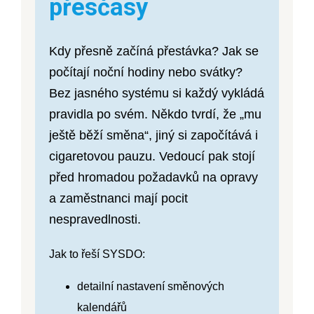
přesčasy
Kdy přesně začíná přestávka? Jak se
počítají noční hodiny nebo svátky?
Bez jasného systému si každý vykládá
pravidla po svém. Někdo tvrdí, že „mu
ještě běží směna“, jiný si započítává i
cigaretovou pauzu. Vedoucí pak stojí
před hromadou požadavků na opravy
a zaměstnanci mají pocit
nespravedlnosti.
Jak to řeší SYSDO:
detailní nastavení směnových
kalendářů