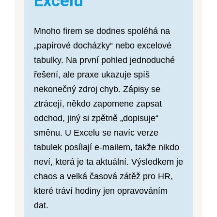
Excelu
Mnoho firem se dodnes spoléhá na
„papírové docházky“ nebo excelové
tabulky. Na první pohled jednoduché
řešení, ale praxe ukazuje spíš
nekonečný zdroj chyb. Zápisy se
ztrácejí, někdo zapomene zapsat
odchod, jiný si zpětně „dopisuje“
směnu. U Excelu se navíc verze
tabulek posílají e-mailem, takže nikdo
neví, která je ta aktuální. Výsledkem je
chaos a velká časová zátěž pro HR,
které tráví hodiny jen opravováním
dat.