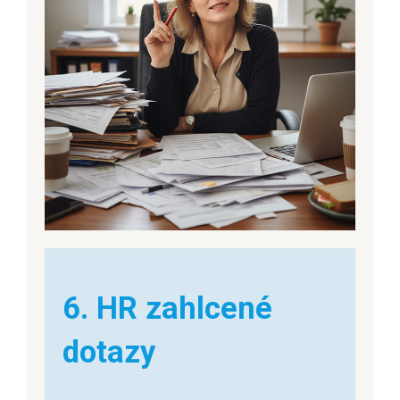
6. HR zahlcené
dotazy