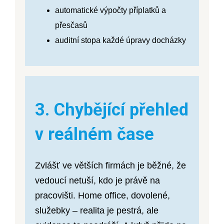
automatické výpočty příplatků a
přesčasů
auditní stopa každé úpravy docházky
3. Chybějící přehled
v reálném čase
Zvlášť ve větších firmách je běžné, že
vedoucí netuší, kdo je právě na
pracovišti. Home office, dovolené,
služebky – realita je pestrá, ale