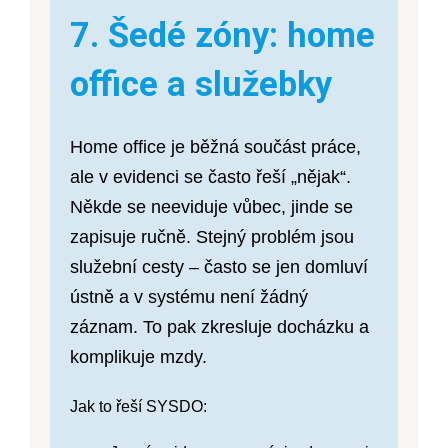
7. Šedé zóny: home
office a služebky
Home office je běžná součást práce,
ale v evidenci se často řeší „nějak“.
Někde se neeviduje vůbec, jinde se
zapisuje ručně. Stejný problém jsou
služební cesty – často se jen domluví
ústně a v systému není žádný
záznam. To pak zkresluje docházku a
komplikuje mzdy.
Jak to řeší SYSDO: