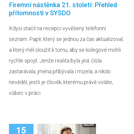
Firemní nástěnka 21. století: Přehled
přítomnosti v SYSDO
Kdysi stačil na recepci vyvěšený telefonní
seznam. Papír, který se jednou za čas aktualizoval,
a který měl sloužit k tomu, aby se kolegové mohli
rychle spojit. Jenže realita byla jiná: čísla
zastarávala, jména přibývala i mizela, a nikdo
nevěděl, jestli je člověk, kterému právě voláte,
vůbec v práci.
15