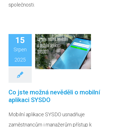
společnosti.
15
Srpen
2025
Co jste možná nevěděli o mobilní
aplikaci SYSDO
Mobilní aplikace SYSDO usnadňuje
zaměstnancům i manažerům přístup k