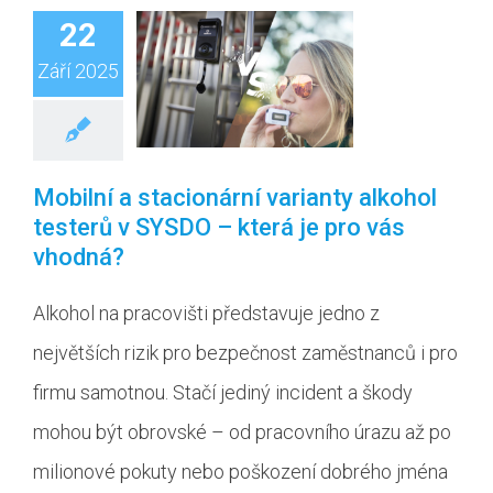
22
Září 2025
Mobilní a stacionární varianty alkohol
testerů v SYSDO – která je pro vás
vhodná?
Alkohol na pracovišti představuje jedno z
největších rizik pro bezpečnost zaměstnanců i pro
firmu samotnou. Stačí jediný incident a škody
mohou být obrovské – od pracovního úrazu až po
milionové pokuty nebo poškození dobrého jména