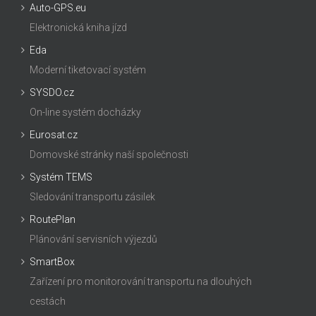
Auto-GPS.eu
Elektronická kniha jízd
Eda
Moderní tiketovací systém
SYSDO.cz
On-line systém docházky
Eurosat.cz
Domovské stránky naší společnosti
Systém TEMS
Sledování transportu zásilek
RoutePlan
Plánování servisních výjezdů
SmartBox
Zařízení pro monitorování transportu na dlouhých
cestách