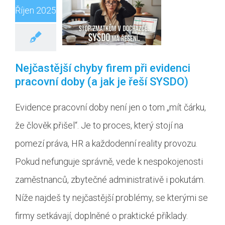
Říjen 2025
Nejčastější chyby firem při evidenci
pracovní doby (a jak je řeší SYSDO)
Evidence pracovní doby není jen o tom „mít čárku,
že člověk přišel“. Je to proces, který stojí na
pomezí práva, HR a každodenní reality provozu.
Pokud nefunguje správně, vede k nespokojenosti
zaměstnanců, zbytečné administrativě i pokutám.
Níže najdeš ty nejčastější problémy, se kterými se
firmy setkávají, doplněné o praktické příklady.