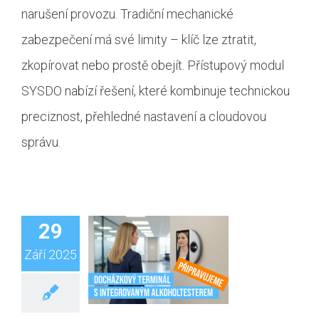
narušení provozu. Tradiční mechanické
zabezpečení má své limity – klíč lze ztratit,
zkopírovat nebo prostě obejít. Přístupový modul
SYSDO nabízí řešení, které kombinuje technickou
preciznost, přehledné nastavení a cloudovou
správu.
29
Září 2025