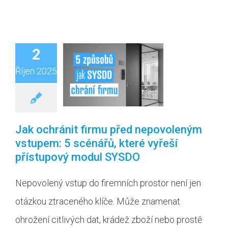
2
Říjen 2025
Jak ochránit firmu před nepovoleným
vstupem: 5 scénářů, které vyřeší
přístupový modul SYSDO
Nepovolený vstup do firemních prostor není jen
otázkou ztraceného klíče. Může znamenat
ohrožení citlivých dat, krádež zboží nebo prostě