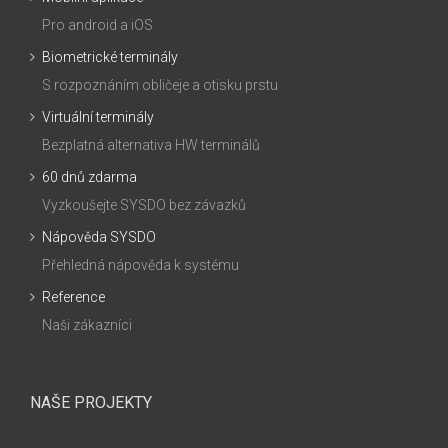
Pro android a iOS
Biometrické terminály
S rozpoznáním obličeje a otisku prstu
Virtuální terminály
Bezplatná alternativa HW terminálů
60 dnů zdarma
Vyzkoušejte SYSDO bez závazků
Nápověda SYSDO
Přehledná nápověda k systému
Reference
Naši zákazníci
NAŠE PROJEKTY