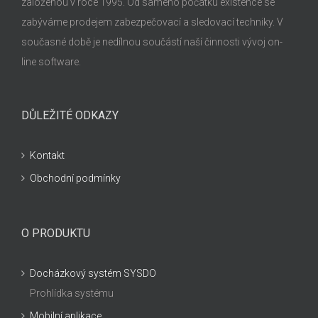
založenou v roce 1995. Od samého počátku existence se
zabýváme prodejem zabezpečovací a sledovací techniky. V
současné době je nedílnou součástí naší činnosti vývoj on-
line software.
DŮLEŽITÉ ODKAZY
Kontakt
Obchodní podmínky
O PRODUKTU
Docházkový systém SYSDO
Prohlídka systému
Mobilní aplikace