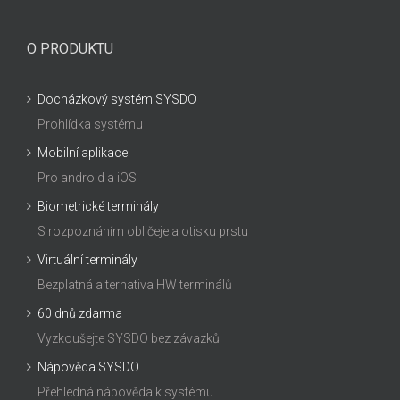
O PRODUKTU
Docházkový systém SYSDO
Prohlídka systému
Mobilní aplikace
Pro android a iOS
Biometrické terminály
S rozpoznáním obličeje a otisku prstu
Virtuální terminály
Bezplatná alternativa HW terminálů
60 dnů zdarma
Vyzkoušejte SYSDO bez závazků
Nápověda SYSDO
Přehledná nápověda k systému