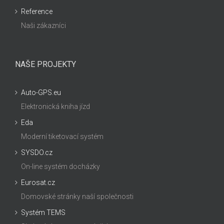
Reference
Naši zákazníci
NAŠE PROJEKTY
Auto-GPS.eu
Elektronická kniha jízd
Eda
Moderní tiketovací systém
SYSDO.cz
On-line systém docházky
Eurosat.cz
Domovské stránky naší společnosti
Systém TEMS